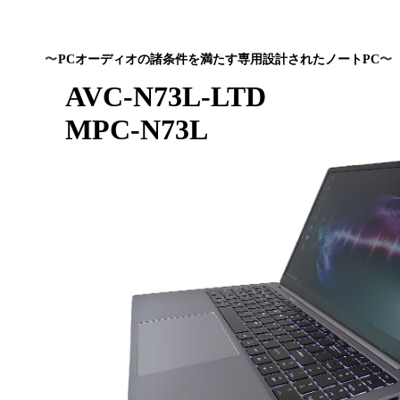
〜
PC
オーディオの諸条件を満たす専用設計されたノート
PC
〜
AVC-N73L-LTD
MPC-N73L