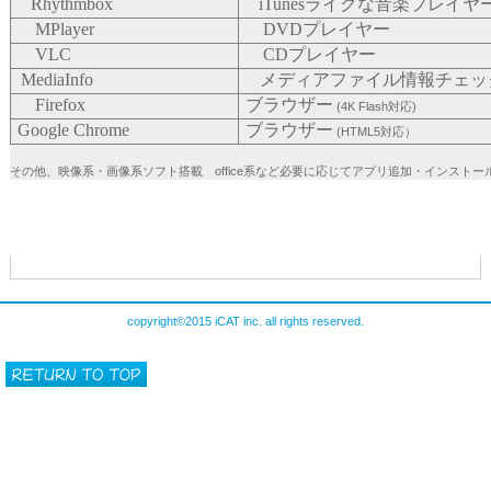
Rhythmbox
iTunesライクな音楽プレイヤ
MPlayer
DVDプレイヤー
VLC
CDプレイヤー
MediaInfo
メディアファイル情報チェッ
Firefox
ブラウザー
(4K Flash対応)
Google Chrome
ブラウザー
(HTML5対応）
その他、映像系・画像系ソフト搭載 office系など必要に応じてアプリ追加・インストー
copyright©2015 iCAT inc. all rights reserved.