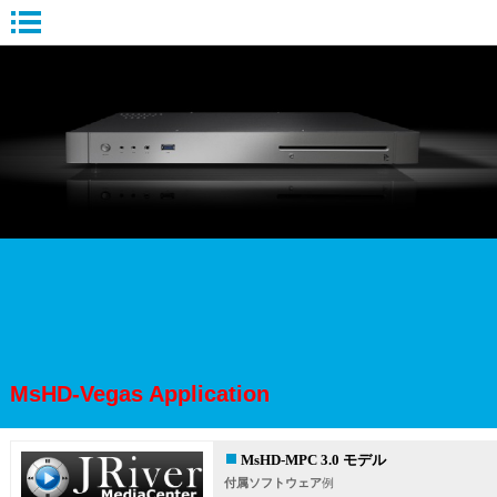
MsHD-Vegas Application
MsHD-MPC 3.0 モデル
付属ソフトウェア
例