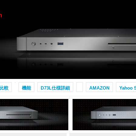
m
D比較
機能
D73L仕様詳細
AMAZON
Yahoo 